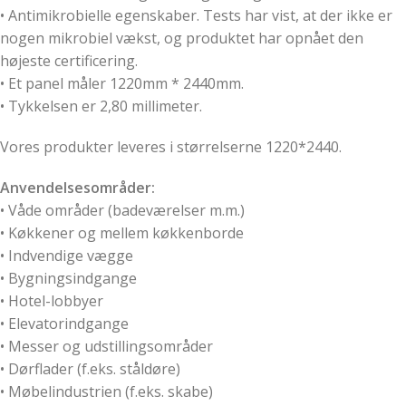
• Antimikrobielle egenskaber. Tests har vist, at der ikke er
nogen mikrobiel vækst, og produktet har opnået den
højeste certificering.
• Et panel måler 1220mm * 2440mm.
• Tykkelsen er 2,80 millimeter.
Vores produkter leveres i størrelserne 1220*2440.
Anvendelsesområder:
• Våde områder (badeværelser m.m.)
• Køkkener og mellem køkkenborde
• Indvendige vægge
• Bygningsindgange
• Hotel-lobbyer
• Elevatorindgange
• Messer og udstillingsområder
• Dørflader (f.eks. ståldøre)
• Møbelindustrien (f.eks. skabe)