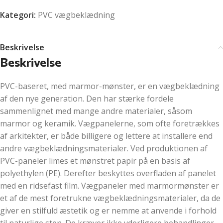
Kategori:
PVC vægbeklædning
Beskrivelse
Beskrivelse
PVC-baseret, med marmor-mønster, er en vægbeklædning
af den nye generation. Den har stærke fordele
sammenlignet med mange andre materialer, såsom
marmor og keramik. Vægpanelerne, som ofte foretrækkes
af arkitekter, er både billigere og lettere at installere end
andre vægbeklædningsmaterialer. Ved produktionen af
PVC-paneler limes et mønstret papir på en basis af
polyethylen (PE). Derefter beskyttes overfladen af panelet
med en ridsefast film. Vægpaneler med marmormønster er
et af de mest foretrukne vægbeklædningsmaterialer, da de
giver en stilfuld æstetik og er nemme at anvende i forhold
til naturlige sten. De kræver ikke yderligere behandlinger