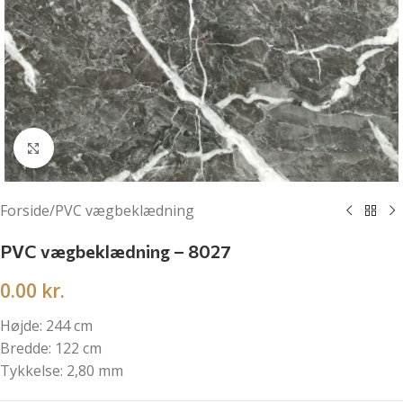
Klik for at forstørre
Forside
/
PVC vægbeklædning
PVC vægbeklædning – 8027
0.00
kr.
Højde: 244 cm
Bredde: 122 cm
Tykkelse: 2,80 mm