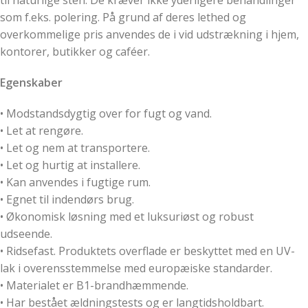
som f.eks. polering. På grund af deres lethed og
overkommelige pris anvendes de i vid udstrækning i hjem,
kontorer, butikker og caféer.
Egenskaber
• Modstandsdygtig over for fugt og vand.
• Let at rengøre.
• Let og nem at transportere.
• Let og hurtig at installere.
• Kan anvendes i fugtige rum.
• Egnet til indendørs brug.
• Økonomisk løsning med et luksuriøst og robust
udseende.
• Ridsefast. Produktets overflade er beskyttet med en UV-
lak i overensstemmelse med europæiske standarder.
• Materialet er B1-brandhæmmende.
• Har bestået ældningstests og er langtidsholdbart.