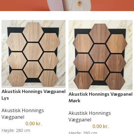
Akustisk Honnings Vægpanel
Akustisk Honnings Vægpanel
Lys
Mørk
Akustisk Honnings
Akustisk Honnings
Vægpanel
Vægpanel
0.00
kr.
0.00
kr.
Højde: 280 cm
Højde: 280 cm