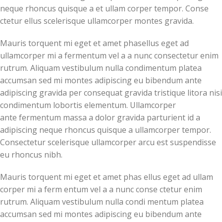
neque rhoncus quisque a et ullam corper tempor. Conse
ctetur ellus scelerisque ullamcorper montes gravida.
Mauris torquent mi eget et amet phasellus eget ad
ullamcorper mi a fermentum vel a a nunc consectetur enim
rutrum. Aliquam vestibulum nulla condimentum platea
accumsan sed mi montes adipiscing eu bibendum ante
adipiscing gravida per consequat gravida tristique litora nisi
condimentum lobortis elementum. Ullamcorper
ante fermentum massa a dolor gravida parturient id a
adipiscing neque rhoncus quisque a ullamcorper tempor.
Consectetur scelerisque ullamcorper arcu est suspendisse
eu rhoncus nibh.
Mauris torquent mi eget et amet phas ellus eget ad ullam
corper mi a ferm entum vel a a nunc conse ctetur enim
rutrum. Aliquam vestibulum nulla condi mentum platea
accumsan sed mi montes adipiscing eu bibendum ante