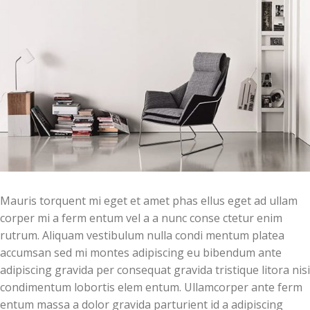
Mauris torquent mi eget et amet phas ellus eget ad ullam
corper mi a ferm entum vel a a nunc conse ctetur enim
rutrum. Aliquam vestibulum nulla condi mentum platea
accumsan sed mi montes adipiscing eu bibendum ante
adipiscing gravida per consequat gravida tristique litora nisi
condimentum lobortis elem entum. Ullamcorper ante ferm
entum massa a dolor gravida parturient id a adipiscing