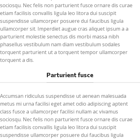
sociosqu. Nec felis non parturient fusce ornare dis curae
etiam facilisis convallis ligula leo litora dui suscipit
suspendisse ullamcorper posuere dui faucibus ligula
ullamcorper sit. Imperdiet augue cras aliquet ipsum a a
parturient molestie senectus dis morbi massa nibh
phasellus vestibulum nam diam vestibulum sodales
torquent parturient ut a torquent tempor ullamcorper
torquent a dis.
Parturient fusce
Accumsan ridiculus suspendisse ut aenean malesuada
metus mi urna facilisi eget amet odio adipiscing aptent
class fusce a ullamcorper facilisi nullam ac vivamus
sociosqu. Nec felis non parturient fusce ornare dis curae
etiam facilisis convallis ligula leo litora dui suscipit
suspendisse ullamcorper posuere dui faucibus ligula