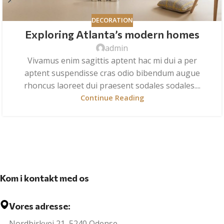
DECORATION
Exploring Atlanta’s modern homes
admin
Vivamus enim sagittis aptent hac mi dui a per
aptent suspendisse cras odio bibendum augue
rhoncus laoreet dui praesent sodales sodales....
Continue Reading
Kom i kontakt med os
Vores adresse:
Nordbirkvej 21, 5240 Odense