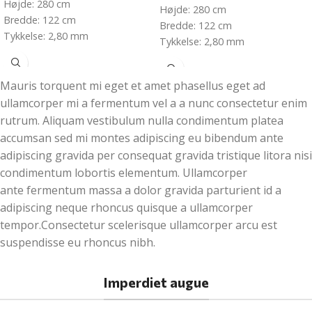
Højde: 280 cm
Højde: 280 cm
Bredde: 122 cm
Bredde: 122 cm
Tykkelse: 2,80 mm
Tykkelse: 2,80 mm
Mauris torquent mi eget et amet phasellus eget ad
ullamcorper mi a fermentum vel a a nunc consectetur enim
rutrum. Aliquam vestibulum nulla condimentum platea
accumsan sed mi montes adipiscing eu bibendum ante
adipiscing gravida per consequat gravida tristique litora nisi
condimentum lobortis elementum. Ullamcorper
ante fermentum massa a dolor gravida parturient id a
adipiscing neque rhoncus quisque a ullamcorper
tempor.Consectetur scelerisque ullamcorper arcu est
suspendisse eu rhoncus nibh.
Imperdiet augue