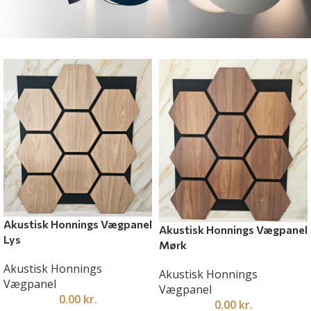
Akustisk Honnings Vægpanel
Akustisk Honnings Vægpanel
Lys
Mørk
Akustisk Honnings
Akustisk Honnings
Vægpanel
Vægpanel
0.00
kr.
0.00
kr.