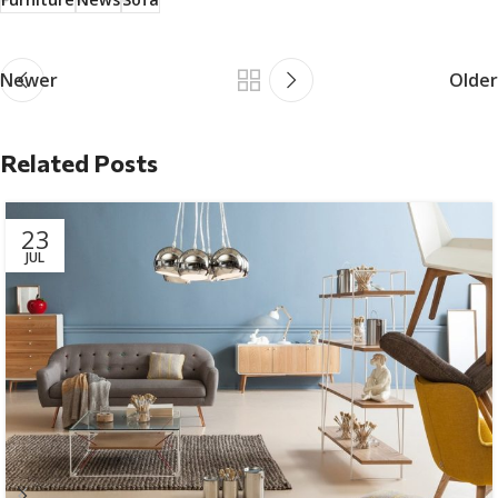
Newer
Older
Related Posts
23
JUL