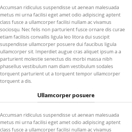
Accumsan ridiculus suspendisse ut aenean malesuada
metus mi urna facilisi eget amet odio adipiscing aptent
class fusce a ullamcorper facilisi nullam ac vivamus
sociosqu. Nec felis non parturient fusce ornare dis curae
etiam facilisis convallis ligula leo litora dui suscipit
suspendisse ullamcorper posuere dui faucibus ligula
ullamcorper sit. Imperdiet augue cras aliquet ipsum a a
parturient molestie senectus dis morbi massa nibh
phasellus vestibulum nam diam vestibulum sodales
torquent parturient ut a torquent tempor ullamcorper
torquent a dis.
Ullamcorper posuere
Accumsan ridiculus suspendisse ut aenean malesuada
metus mi urna facilisi eget amet odio adipiscing aptent
class fusce a ullamcorper facilisi nullam ac vivamus