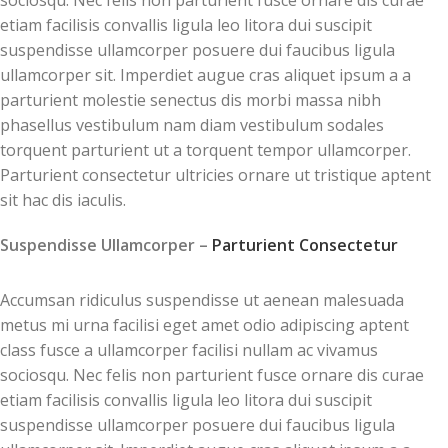
etiam facilisis convallis ligula leo litora dui suscipit
suspendisse ullamcorper posuere dui faucibus ligula
ullamcorper sit. Imperdiet augue cras aliquet ipsum a a
parturient molestie senectus dis morbi massa nibh
phasellus vestibulum nam diam vestibulum sodales
torquent parturient ut a torquent tempor ullamcorper.
Parturient consectetur ultricies ornare ut tristique aptent
sit hac dis iaculis.
Suspendisse Ullamcorper –
Parturient Consectetur
Accumsan ridiculus suspendisse ut aenean malesuada
metus mi urna facilisi eget amet odio adipiscing aptent
class fusce a ullamcorper facilisi nullam ac vivamus
sociosqu. Nec felis non parturient fusce ornare dis curae
etiam facilisis convallis ligula leo litora dui suscipit
suspendisse ullamcorper posuere dui faucibus ligula