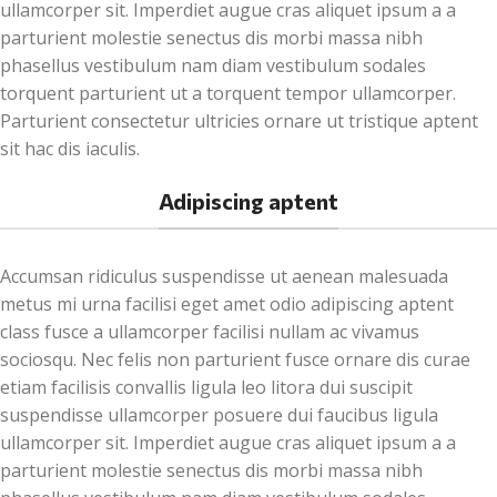
ullamcorper sit. Imperdiet augue cras aliquet ipsum a a
parturient molestie senectus dis morbi massa nibh
phasellus vestibulum nam diam vestibulum sodales
torquent parturient ut a torquent tempor ullamcorper.
Parturient consectetur ultricies ornare ut tristique aptent
sit hac dis iaculis.
Adipiscing aptent
Accumsan ridiculus suspendisse ut aenean malesuada
metus mi urna facilisi eget amet odio adipiscing aptent
class fusce a ullamcorper facilisi nullam ac vivamus
sociosqu. Nec felis non parturient fusce ornare dis curae
etiam facilisis convallis ligula leo litora dui suscipit
suspendisse ullamcorper posuere dui faucibus ligula
ullamcorper sit. Imperdiet augue cras aliquet ipsum a a
parturient molestie senectus dis morbi massa nibh