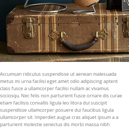
Accumsan ridiculus suspendisse ut aenean malesuada
metus mi urna facilisi eget amet odio adipiscing aptent
class fusce a ullamcorper facilisi nullam ac vivamus
sociosqu. Nec felis non parturient fusce ornare dis curae
etiam facilisis convallis ligula leo litora dui suscipit
suspendisse ullamcorper posuere dui faucibus ligula
ullamcorper sit. Imperdiet augue cras aliquet ipsum a a
parturient molestie senectus dis morbi massa nibh