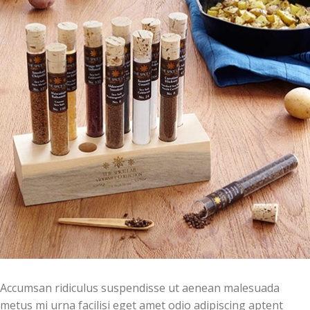
Accumsan ridiculus suspendisse ut aenean malesuada
metus mi urna facilisi eget amet odio adipiscing aptent