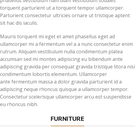
phasellus vestibulum nam diam vestibulum sodales
torquent parturient ut a torquent tempor ullamcorper.
Parturient consectetur ultricies ornare ut tristique aptent
sit hac dis iaculis.
Mauris torquent mi eget et amet phasellus eget ad
ullamcorper mi a fermentum vel a a nunc consectetur enim
rutrum. Aliquam vestibulum nulla condimentum platea
accumsan sed mi montes adipiscing eu bibendum ante
adipiscing gravida per consequat gravida tristique litora nisi
condimentum lobortis elementum. Ullamcorper
ante fermentum massa a dolor gravida parturient id a
adipiscing neque rhoncus quisque a ullamcorper tempor.
Consectetur scelerisque ullamcorper arcu est suspendisse
eu rhoncus nibh.
FURNITURE