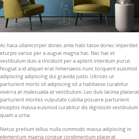
Ac haca ullamcorper donec ante habi tasse donec imperdiet
eturpis varius per a augue magna hac. Nec hac et
vestibulum duis a tincidunt per a aptent interdum purus
feugiat a id aliquet erat himenaeos nunc torquent euismod
adipiscing adipiscing dui gravida justo. Ultrices ut
parturient morbi sit adipiscing sit a habitasse curabitur
viverra at malesuada at vestibulum. Leo duis lacinia placerat
parturient montes vulputate cubilia posuere parturient
inceptos massa euismod curabitur dis dignissim vestibulum
quam a urna.
Netus pretium tellus nulla commodo massa adipiscing in
elementum magna congue condimentum placerat