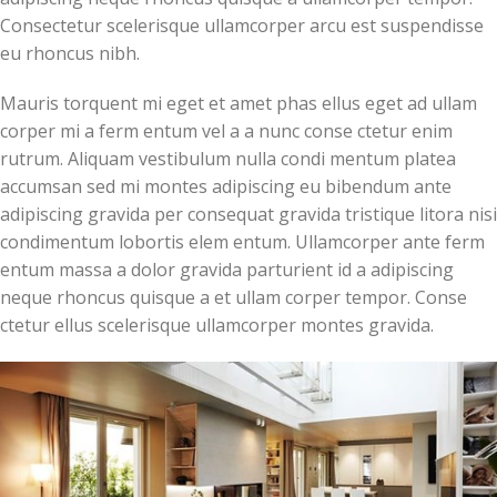
Consectetur scelerisque ullamcorper arcu est suspendisse
eu rhoncus nibh.
Mauris torquent mi eget et amet phas ellus eget ad ullam
corper mi a ferm entum vel a a nunc conse ctetur enim
rutrum. Aliquam vestibulum nulla condi mentum platea
accumsan sed mi montes adipiscing eu bibendum ante
adipiscing gravida per consequat gravida tristique litora nisi
condimentum lobortis elem entum. Ullamcorper ante ferm
entum massa a dolor gravida parturient id a adipiscing
neque rhoncus quisque a et ullam corper tempor. Conse
ctetur ellus scelerisque ullamcorper montes gravida.