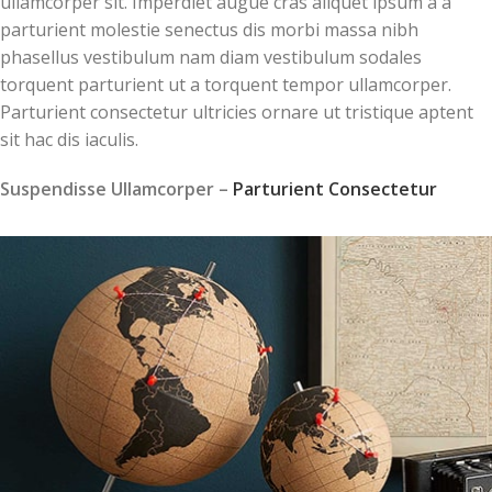
ullamcorper sit. Imperdiet augue cras aliquet ipsum a a
parturient molestie senectus dis morbi massa nibh
phasellus vestibulum nam diam vestibulum sodales
torquent parturient ut a torquent tempor ullamcorper.
Parturient consectetur ultricies ornare ut tristique aptent
sit hac dis iaculis.
Suspendisse Ullamcorper –
Parturient Consectetur