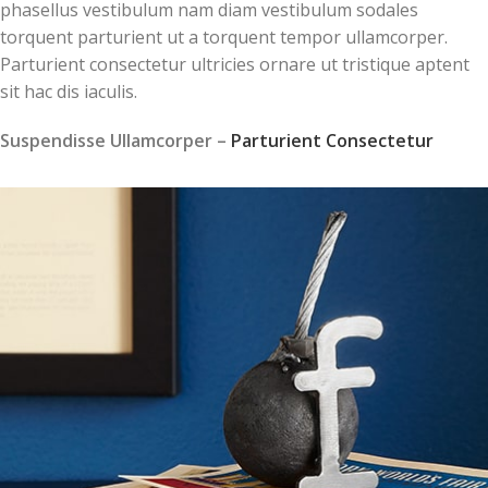
phasellus vestibulum nam diam vestibulum sodales
torquent parturient ut a torquent tempor ullamcorper.
Parturient consectetur ultricies ornare ut tristique aptent
sit hac dis iaculis.
Suspendisse Ullamcorper –
Parturient Consectetur