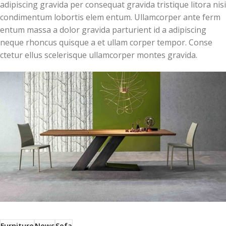
adipiscing gravida per consequat gravida tristique litora nisi
condimentum lobortis elem entum. Ullamcorper ante ferm
entum massa a dolor gravida parturient id a adipiscing
neque rhoncus quisque a et ullam corper tempor. Conse
ctetur ellus scelerisque ullamcorper montes gravida.
Furniture
News
Sofa