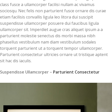
class fusce a ullamcorper facilisi nullam ac vivamus
sociosqu. Nec felis non parturient fusce ornare dis curae
etiam facilisis convallis ligula leo litora dui suscipit
suspendisse ullamcorper posuere dui faucibus ligula
ullamcorper sit. Imperdiet augue cras aliquet ipsum a a
parturient molestie senectus dis morbi massa nibh
phasellus vestibulum nam diam vestibulum sodales
torquent parturient ut a torquent tempor ullamcorper.
Parturient consectetur ultricies ornare ut tristique aptent
sit hac dis iaculis.
Suspendisse Ullamcorper –
Parturient Consectetur