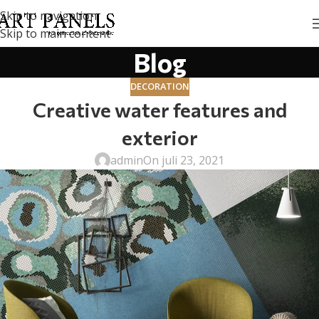
Skip to navigation
Skip to main content
Blog
DECORATION
Creative water features and
exterior
admin
On juli 23, 2021